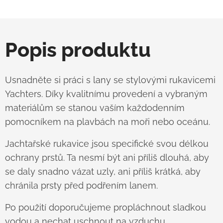
Popis produktu
Usnadněte si práci s lany se stylovými rukavicemi
Yachters. Díky kvalitnímu provedení a vybraným
materiálům se stanou vaším každodenním
pomocníkem na plavbách na moři nebo oceánu.
Jachtařské rukavice jsou specifické svou délkou
ochrany prstů. Ta nesmí být ani příliš dlouhá, aby
se daly snadno vázat uzly, ani příliš krátká, aby
chránila prsty před podřením lanem.
Po použití doporučujeme propláchnout sladkou
vodou a nechat uschnout na vzduchu.