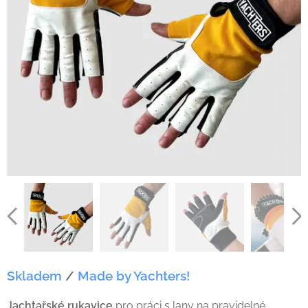
Skladem
/
Made by Yachters!
Jachtařské rukavice
pro práci s lany na pravidelné