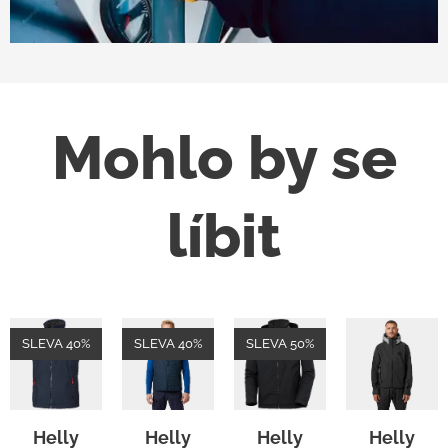
Mohlo by se
líbit
SLEVA 40%
SLEVA 40%
SLEVA 50%
Helly
Helly
Helly
Helly