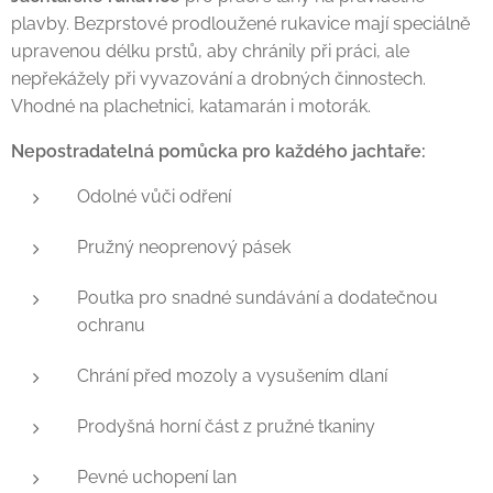
plavby. Bezprstové prodloužené rukavice mají speciálně
upravenou délku prstů, aby chránily při práci, ale
nepřekážely při vyvazování a drobných činnostech.
Vhodné na plachetnici, katamarán i motorák.
Nepostradatelná pomůcka pro každého jachtaře:
Odolné vůči odření
Pružný neoprenový pásek
Poutka pro snadné sundávání a dodatečnou
ochranu
Chrání před mozoly a vysušením dlaní
Prodyšná horní část z pružné tkaniny
Pevné uchopení lan