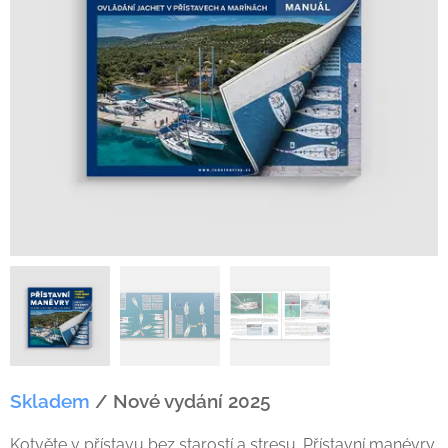
Skladem
/
Nové vydání 2025
Kotvěte v přístavu bez starostí a stresu. Přístavní manévry