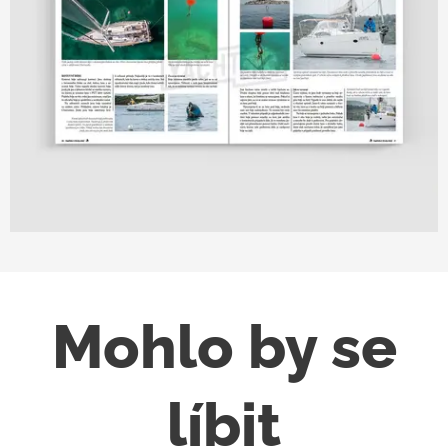
Mohlo by se
líbit