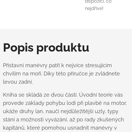
dispozici, co
nejdříve!
Popis produktu
Přístavní manévry patří k nejvíce stresujícím
chvílím na moři. Díky této příručce je zvládnete
levou zadní.
Kniha se skládá ze dvou částí. Úvodní teorie vás
provede základy pohybu lodi při plavbě na motor,
ukáže druhy lan, naučí nejdůležitější uzly, typy
stání a možnosti vyvázání, až po rady zkušených
kapitánů, které pomohou usnadnit manévry v