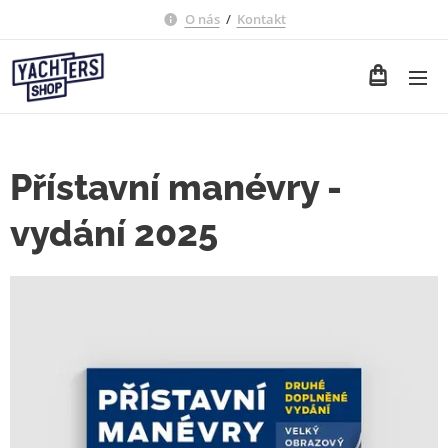
O nás
/
Kontakt
Přístavní manévry -
vydání 2025