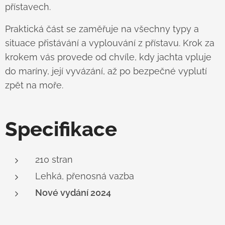
přístavech.
Praktická část se zaměřuje na všechny typy a
situace přistávání a vyplouvání z přístavu. Krok za
krokem vás provede od chvíle, kdy jachta vpluje
do maríny, její vyvázání, až po bezpečné vyplutí
zpět na moře.
Specifikace
210 stran
Lehká, přenosná vazba
Nové vydání 2024