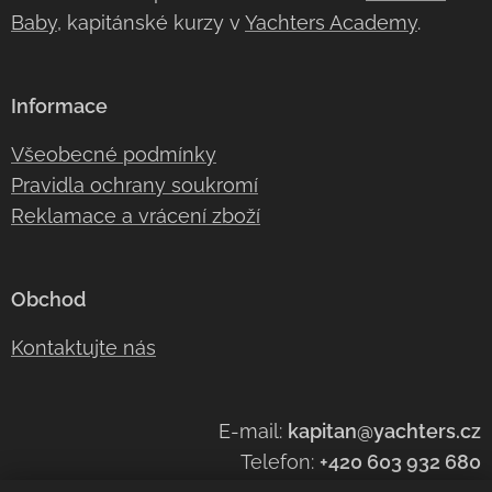
Baby
, kapitánské kurzy v
Yachters Academy
.
Informace
Všeobecné podmínky
Pravidla ochrany soukromí
Reklamace a vrácení zboží
Obchod
Kontaktujte nás
E-mail:
kapitan@yachters.cz
Telefon:
+420 603 932 68
0