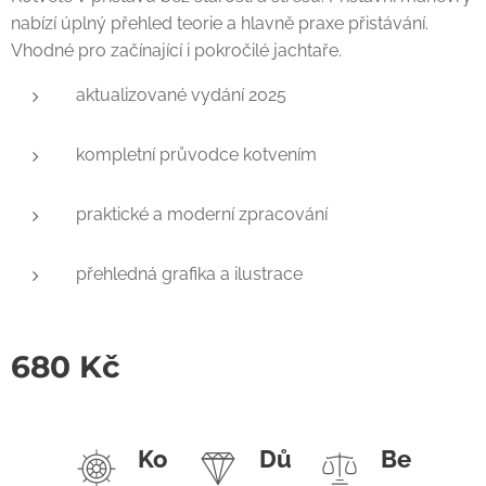
nabízí úplný přehled teorie a hlavně praxe přistávání.
Vhodné pro začínající i pokročilé jachtaře.
aktualizované vydání 2025
kompletní průvodce kotvením
praktické a moderní zpracování
přehledná grafika a ilustrace
680
Kč
Ko
Dů
Be