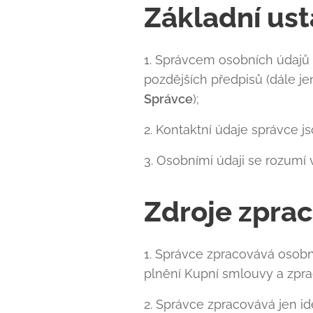
Základní us
1. Správcem osobních údajů 
pozdějších předpisů (dále jen
Správce
);
2. Kontaktní údaje správce js
3. Osobními údaji se rozumí 
Zdroje zpra
1. Správce zpracovává osobní
plnění Kupní smlouvy a zpra
2. Správce zpracovává jen id