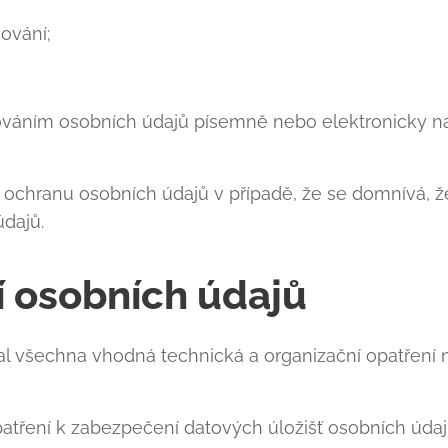
cování;
ováním osobních údajů písemně nebo elektronicky n
o ochranu osobních údajů v případě, že se domnívá, ž
dajů.
 osobních údajů
ijal všechna vhodná technická a organizační opatření
 opatření k zabezpečení datových úložišť osobních úd