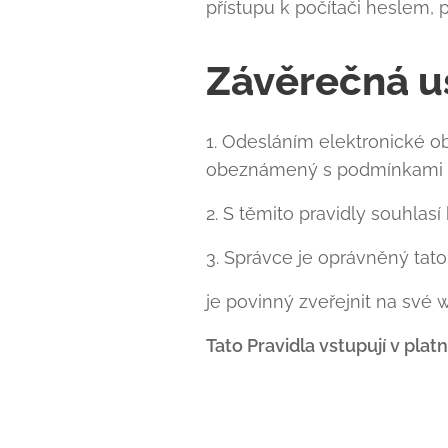
přístupu k počítači heslem, 
Závěrečná u
1. Odesláním elektronické ob
obeznámený s podmínkami oc
2. S těmito pravidly souhlasí
3. Správce je oprávněný tato
je povinný zveřejnit na své 
Tato Pravidla vstupují v platn