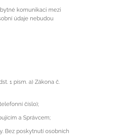
ezbytné komunikaci mezi
Osobní údaje nebudou
t. 1 písm. a) Zákona č.
elefonní číslo);
pujícím a Správcem;
y. Bez poskytnutí osobních