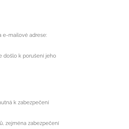
a e-mailové adrese:
e došlo k porušení jeho
 nutná k zabezpečení
ajů, zejména zabezpečení