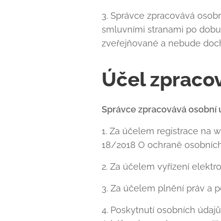
3. Správce zpracovává osobn
smluvními stranami po dobu
zveřejňované a nebude doch
Účel zpraco
Správce zpracovává osobní ú
1. Za účelem registrace na w
18/2018 O ochraně osobních
2. Za účelem vyřízení elektro
3. Za účelem plnění práv a 
4. Poskytnutí osobních údaj