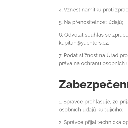
4. Vznést námitku proti zpra
5. Na přenositelnost údajů;
6. Odvolat souhlas se zprac
kapitan@yachters.cz;
7. Podat stížnost na Úřad pr
práva na ochranu osobních ú
Zabezpečení
1. Správce prohlašuje, že př
osobních údajů kupujícího;
2. Správce přijal technická