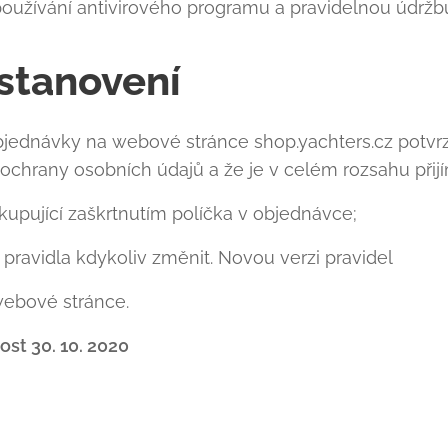
používání antivirového programu a pravidelnou údržb
stanovení
jednávky na webové stránce shop.yachters.cz potvrzu
hrany osobních údajů a že je v celém rozsahu přijí
 kupující zaškrtnutím políčka v objednávce;
 pravidla kdykoliv změnit. Novou verzi pravidel
webové stránce.
ost 30. 10. 2020