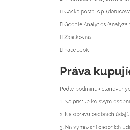
 Česká pošta, s.p. (doručova
 Google Analytics (analýza
 Zásilkovna
 Facebook
Práva kupují
Podle podmínek stanovených
1. Na přístup ke svým osobn
2. Na opravu osobních údajů
3. Na vymazání osobních úda