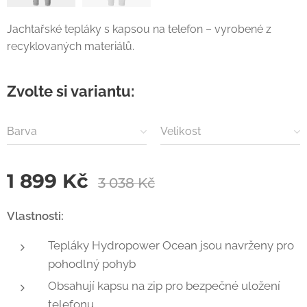
Jachtařské tepláky s kapsou na telefon – vyrobené z
recyklovaných materiálů.
Zvolte si variantu:
Barva
Velikost
1 899
Kč
3 038
Kč
Vlastnosti:
Tepláky Hydropower Ocean jsou navrženy pro
pohodlný pohyb
Obsahují kapsu na zip pro bezpečné uložení
telefonu