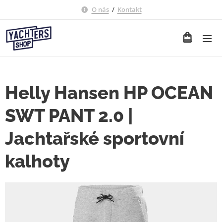
O nás
/
Kontakt
Helly Hansen HP OCEAN
SWT PANT 2.0 |
Jachtařské sportovní
kalhoty