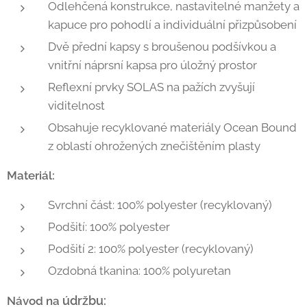
Odlehčená konstrukce, nastavitelné manžety a
kapuce pro pohodlí a individuální přizpůsobení
Dvě přední kapsy s broušenou podšívkou a
vnitřní náprsní kapsa pro úložný prostor
Reflexní prvky SOLAS na pažích zvyšují
viditelnost
Obsahuje recyklované materiály Ocean Bound
z oblastí ohrožených znečištěním plasty
Materiál:
Svrchní část: 100% polyester (recyklovaný)
Podšití: 100% polyester
Podšití 2: 100% polyester (recyklovaný)
Ozdobná tkanina: 100% polyuretan
údržbu
:
Návod na