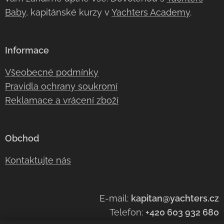
Baby
, kapitánské kurzy v
Yachters Academy
.
Informace
Všeobecné podmínky
Pravidla ochrany soukromí
Reklamace a vrácení zboží
Obchod
Kontaktujte nás
E-mail:
kapitan@yachters.cz
Telefon:
+420 603 932 68
0