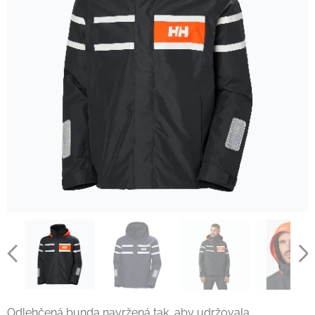
Odlehčená bunda navržená tak, aby udržovala