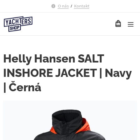
O nás
/
Kontakt
Helly Hansen SALT
INSHORE JACKET | Navy
| Černá