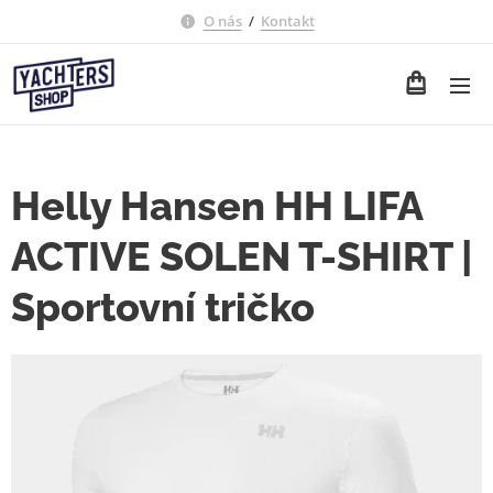
O nás
/
Kontakt
Helly Hansen HH LIFA
ACTIVE SOLEN T-SHIRT |
Sportovní tričko