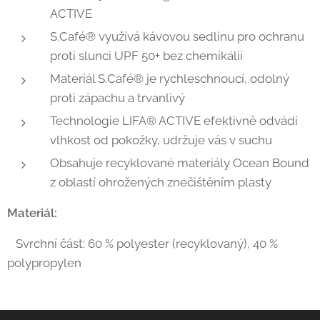
ACTIVE
S.Café® využívá kávovou sedlinu pro ochranu
proti slunci UPF 50+ bez chemikálií
Materiál S.Café® je rychleschnoucí, odolný
proti zápachu a trvanlivý
Technologie LIFA® ACTIVE efektivně odvádí
vlhkost od pokožky, udržuje vás v suchu
Obsahuje recyklované materiály Ocean Bound
z oblastí ohrožených znečištěním plasty
Materiál:
Svrchní část: 60 % polyester (recyklovaný), 40 %
polypropylen